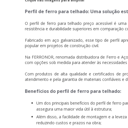
Clique nas imagens para ampliar
Perfil de ferro para telhado: Uma solução es
O
perfil de ferro para telhado preço
acessível é uma 
resistência e durabilidade superiores em comparação co
Fabricado em aço galvanizado, esse tipo de perfil a
popular em projetos de construção civil.
Na FERRONOR, renomada distribuidora de Ferro e Aço, 
com opções sob medida para atender às necessidades e
Com produtos de alta qualidade e certificados de 
atendimento e pela garantia de materiais confiáveis e d
Benefícios do perfil de ferro para telhado:
Um dos principais benefícios do perfil de ferro p
assegura uma maior vida útil à estrutura;
Além disso, a facilidade de montagem e a leveza 
reduzindo custos e prazos na obra;