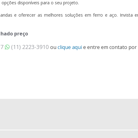
opções disponíveis para o seu projeto.
andas e oferecer as melhores soluções em ferro e aço. Invista 
elhado preço
37
(11) 2223-3910
ou
clique aqui
e entre em contato por