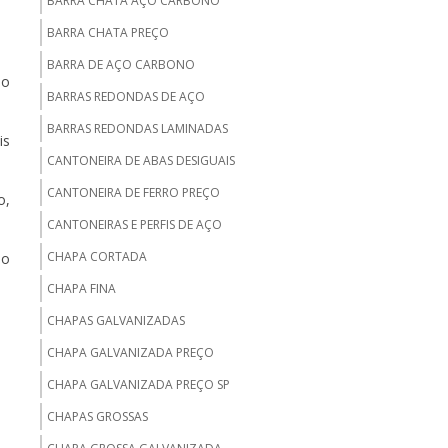
BARRA CHATA AÇO CARBONO
BARRA CHATA PREÇO
BARRA DE AÇO CARBONO
do
BARRAS REDONDAS DE AÇO
BARRAS REDONDAS LAMINADAS
is
CANTONEIRA DE ABAS DESIGUAIS
CANTONEIRA DE FERRO PREÇO
o,
CANTONEIRAS E PERFIS DE AÇO
CHAPA CORTADA
no
CHAPA FINA
CHAPAS GALVANIZADAS
CHAPA GALVANIZADA PREÇO
CHAPA GALVANIZADA PREÇO SP
CHAPAS GROSSAS