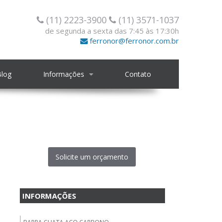
(11) 2223-3900
(11) 3571-1037
de segunda a sexta das 7:45 às 17:30h
ferronor@ferronor.com.br
Blog
Informações
Contato
Solicite um orçamento
INFORMAÇÕES