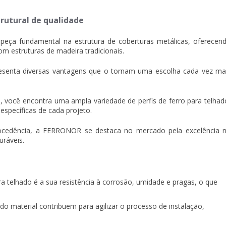
trutural de qualidade
peça fundamental na estrutura de coberturas metálicas, oferecen
m estruturas de madeira tradicionais.
presenta diversas vantagens que o tornam uma escolha cada vez ma
você encontra uma ampla variedade de perfis de ferro para telhad
specíficas de cada projeto.
procedência, a FERRONOR se destaca no mercado pela excelência 
uráveis.
ara telhado é a sua resistência à corrosão, umidade e pragas, o que
do material contribuem para agilizar o processo de instalação,