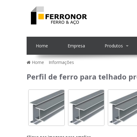
Home
Empresa
Produtos
Home
»
Informações
»
Perfil de ferro para telha
Perfil de ferro para telhado p