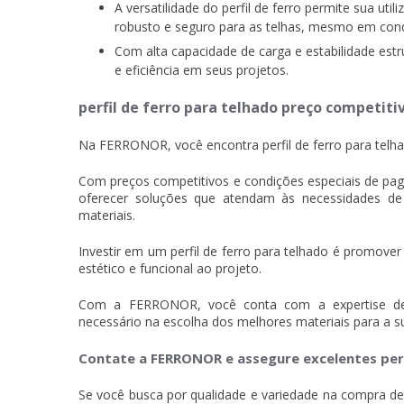
A versatilidade do perfil de ferro permite sua ut
robusto e seguro para as telhas, mesmo em cond
Com alta capacidade de carga e estabilidade estru
e eficiência em seus projetos.
perfil de ferro para telhado preço competiti
Na FERRONOR, você encontra perfil de ferro para telh
Com preços competitivos e condições especiais de pa
oferecer soluções que atendam às necessidades de 
materiais.
Investir em um perfil de ferro para telhado é promover
estético e funcional ao projeto.
Com a FERRONOR, você conta com a expertise de u
necessário na escolha dos melhores materiais para a s
Contate a FERRONOR e assegure excelentes perf
Se você busca por qualidade e variedade na compra d