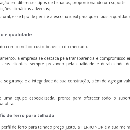
ilização em diferentes tipos de telhados, proporcionando um suporte
ições climáticas adversas;
tural, esse tipo de perfil é a escolha ideal para quem busca qualidad
vo e qualidade
ado com o melhor custo-benefício do mercado.
gamento, a empresa se destaca pela transparência e compromisso 
seus clientes, sempre prezando pela qualidade e durabilidade d
 a segurança e a integridade da sua construção, além de agregar val
ma equipe especializada, pronta para oferecer todo o supor
ua obra.
is de ferro para telhado
e
perfil de ferro para telhado preço
justo, a FERRONOR é a sua melh