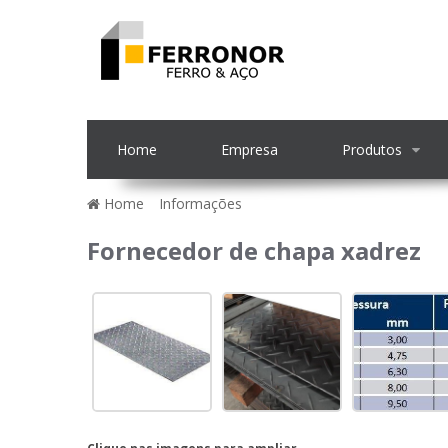
Home
Empresa
Produtos
Home
»
Informações
»
Fornecedor de chapa xadr
Fornecedor de chapa xadrez