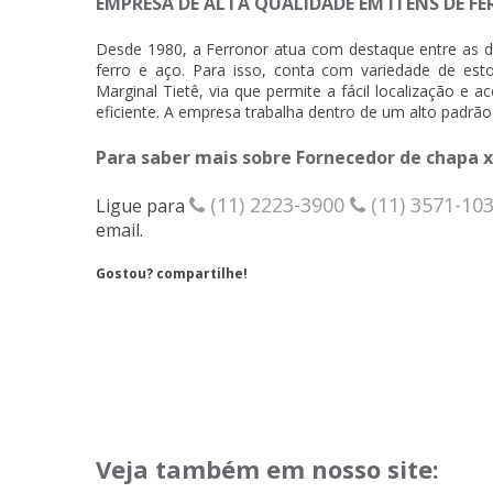
EMPRESA DE ALTA QUALIDADE EM ITENS DE FE
Desde 1980, a Ferronor atua com destaque entre as d
ferro e aço. Para isso, conta com variedade de est
Marginal Tietê, via que permite a fácil localização e a
eficiente. A empresa trabalha dentro de um alto padrão 
Para saber mais sobre Fornecedor de chapa 
(11) 2223-3900
(11) 3571-10
Ligue para
email.
Gostou? compartilhe!
Veja também em nosso site: