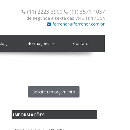
(11) 2223-3900
(11) 3571-1037
de segunda a sexta das 7:45 às 17:30h
ferronor@ferronor.com.br
Blog
Informações
Contato
Solicite um orçamento
INFORMAÇÕES