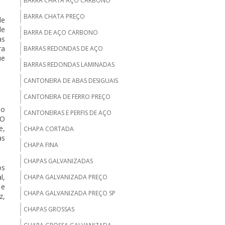
BARRA CHATA AÇO CARBONO
BARRA CHATA PREÇO
de
de
BARRA DE AÇO CARBONO
as
ra
BARRAS REDONDAS DE AÇO
ue
BARRAS REDONDAS LAMINADAS
CANTONEIRA DE ABAS DESIGUAIS
CANTONEIRA DE FERRO PREÇO
ho
CANTONEIRAS E PERFIS DE AÇO
 O
e,
CHAPA CORTADA
as
CHAPA FINA
CHAPAS GALVANIZADAS
os
l,
CHAPA GALVANIZADA PREÇO
 e
CHAPA GALVANIZADA PREÇO SP
z
,
CHAPAS GROSSAS