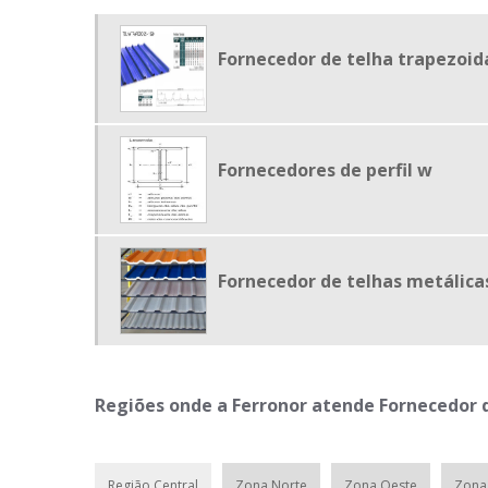
Fornecedor de telha trapezoid
Fornecedores de perfil w
Fornecedor de telhas metálica
Regiões onde a Ferronor atende Fornecedor 
Região Central
Zona Norte
Zona Oeste
Zona 