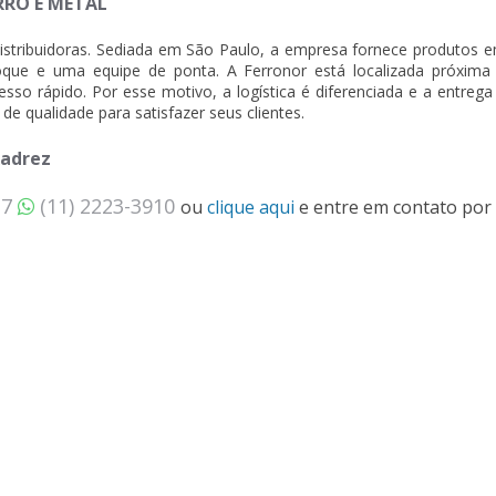
RRO E METAL
istribuidoras. Sediada em São Paulo, a empresa fornece produtos 
oque e uma equipe de ponta. A Ferronor está localizada próxima
cesso rápido. Por esse motivo, a logística é diferenciada e a entrega
de qualidade para satisfazer seus clientes.
xadrez
37
(11) 2223-3910
ou
clique aqui
e entre em contato por