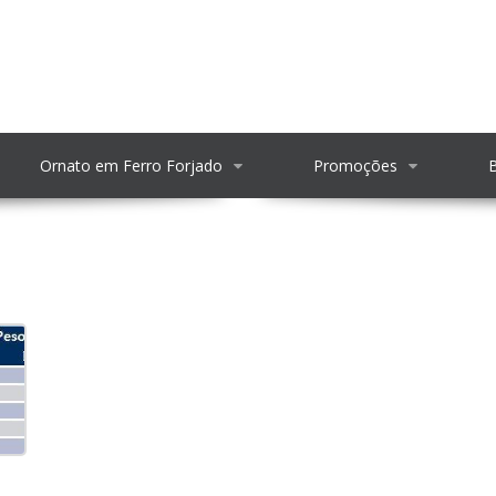
Ornato em Ferro Forjado
Promoções
ez