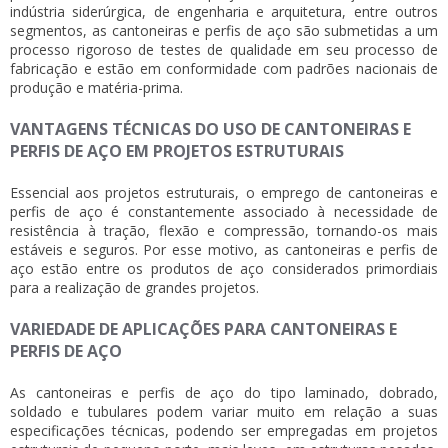
indústria siderúrgica, de engenharia e arquitetura, entre outros
segmentos, as
cantoneiras e perfis de aço
são submetidas a um
processo rigoroso de testes de qualidade em seu processo de
fabricação e estão em conformidade com padrões nacionais de
produção e matéria-prima.
VANTAGENS TÉCNICAS DO USO DE CANTONEIRAS E
PERFIS DE AÇO EM PROJETOS ESTRUTURAIS
Essencial aos projetos estruturais, o emprego de
cantoneiras e
perfis de aço
é constantemente associado à necessidade de
resistência à tração, flexão e compressão, tornando-os mais
estáveis e seguros. Por esse motivo, as
cantoneiras e perfis de
aço
estão entre os produtos de aço considerados primordiais
para a realização de grandes projetos.
VARIEDADE DE APLICAÇÕES PARA CANTONEIRAS E
PERFIS DE AÇO
As
cantoneiras e perfis de aço
do tipo laminado, dobrado,
soldado e tubulares podem variar muito em relação a suas
especificações técnicas, podendo ser empregadas em projetos