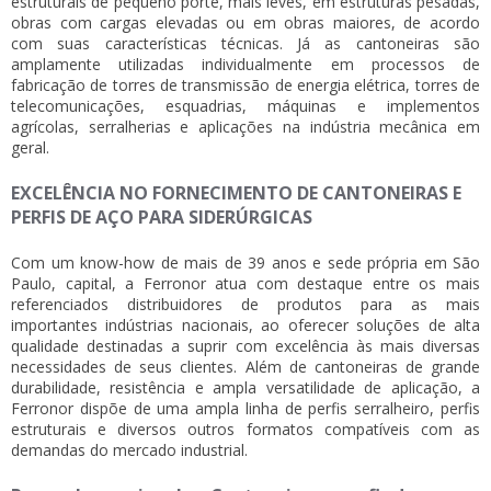
estruturais de pequeno porte, mais leves, em estruturas pesadas,
obras com cargas elevadas ou em obras maiores, de acordo
com suas características técnicas. Já as cantoneiras são
amplamente utilizadas individualmente em processos de
fabricação de torres de transmissão de energia elétrica, torres de
telecomunicações, esquadrias, máquinas e implementos
agrícolas, serralherias e aplicações na indústria mecânica em
geral.
EXCELÊNCIA NO FORNECIMENTO DE CANTONEIRAS E
PERFIS DE AÇO PARA SIDERÚRGICAS
Com um know-how de mais de 39 anos e sede própria em São
Paulo, capital, a Ferronor atua com destaque entre os mais
referenciados distribuidores de produtos para as mais
importantes indústrias nacionais, ao oferecer soluções de alta
qualidade destinadas a suprir com excelência às mais diversas
necessidades de seus clientes. Além de cantoneiras de grande
durabilidade, resistência e ampla versatilidade de aplicação, a
Ferronor dispõe de uma ampla linha de perfis serralheiro, perfis
estruturais e diversos outros formatos compatíveis com as
demandas do mercado industrial.