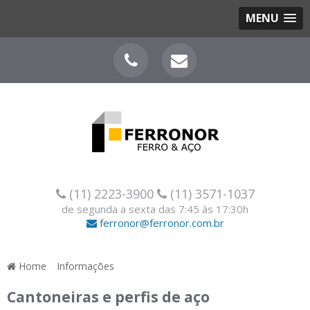
MENU
(11) 2223-3900
(11) 3571-1037
de segunda a sexta das 7:45 às 17:30h
ferronor@ferronor.com.br
Home
»
Informações
»
Cantoneiras e perfis de aço
Cantoneiras e perfis de aço