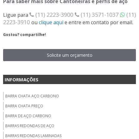
Para saber mais sobre Cantoneiras e perfis de aço
(11) 2223-3900
(11) 3571-1037
(11)
Ligue para
2223-3910
ou
clique aqui
e entre em contato por email.
Gostou? compartilhe!
Solicite um orçamento
INFORMAÇÕES
BARRA CHATA AÇO CARBONO
BARRA CHATA PREÇO
BARRA DE AÇO CARBONO
BARRAS REDONDAS DE AÇO
BARRAS REDONDAS LAMINADAS